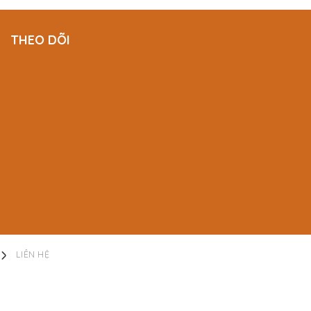
THEO DÕI
LIÊN HỆ