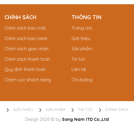
CHÍNH SÁCH
THÔNG TIN
Chính sách bảo mật
Trang chủ
Chính sách bảo hành
Giới thiệu
Chính sách giao nhận
Sản phẩm
Chính sách thanh toán
Tin tức
Quy định thanh toán
Liên hệ
Chăm sóc khách hàng
Chỉ đường
Ủ
GIỚI THIỆU
SẢN PHẨM
TIN TỨC
CHÍNH SÁCH
Design 2026 © by
Song Nam ITD Co.,Ltd