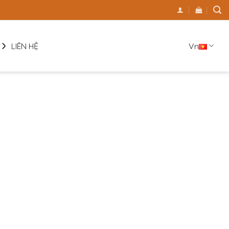
Vn
LIÊN HỆ