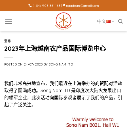
Skip
(+84) 908 861 168 |
ngqduan@gmail.com
to
content
中文
消息
2023年上海越南农产品国际博览中心
POSTED ON
24/07/2023
BY
SONG NAM ITD
我们非常高兴地宣布，我们最近在上海举办的商贸配对活动
取得了圆满成功。Song Nam ITD 是印度次大陆火龙果出口
的领军企业，此次活动向国际参观者展示了我们的产品，引
起了广泛关注。