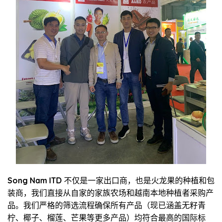
Song Nam ITD
不仅是一家出口商，也是火龙果的种植和包
装商，我们直接从自家的家族农场和越南本地种植者采购产
品。我们严格的筛选流程确保所有产品（现已涵盖无籽青
柠、椰子、榴莲、芒果等更多产品）均符合最高的国际标