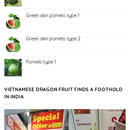
Green skin pomelo type 1
Green skin pomelo type 2
Pomelo type 1
VIETNAMESE DRAGON FRUIT FINDS A FOOTHOLD
IN INDIA.